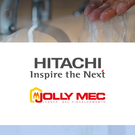
Voir nos produits
Eau chaude
et sanitaires
E
co 2 Energies vous propose des solutions alternatives,
écologiques et économiques pour chauffer votre eau
sanitaire avec un ballon thermodynamique.