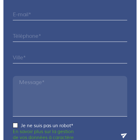
E-mail*
Téléphone*
Ville*
Message*
Je ne suis pas un robot*
En savoir plus sur la gestion
de vos données à caractère