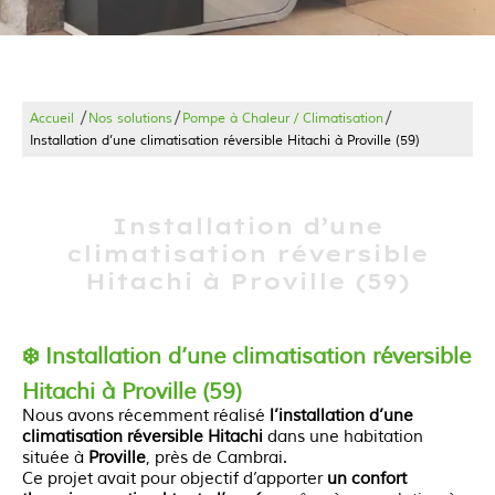
/
/
/
Accueil
Nos solutions
Pompe à Chaleur / Climatisation
Installation d’une climatisation réversible Hitachi à Proville (59)
Installation d’une
climatisation réversible
Hitachi à Proville (59)
❄️ Installation d’une climatisation réversible
Hitachi à Proville (59)
Nous avons récemment réalisé
l’installation d’une
climatisation réversible Hitachi
dans une habitation
située à
Proville
, près de Cambrai.
Ce projet avait pour objectif d’apporter
un confort