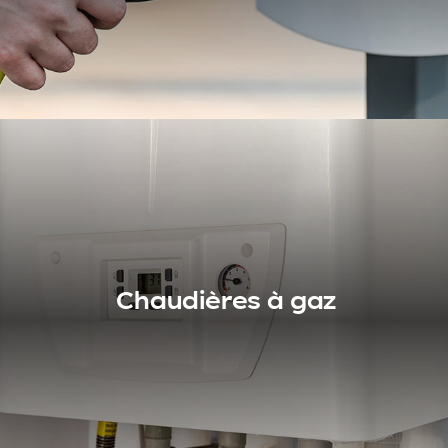
Voir nos produits
Batteries et
bornes de recharge
Chaudières à gaz
Propriétaire d'un véhicule électrique ? Et si vous faisiez
installer une borne de recharge sur votre propriété ? Un
pas de plus vers l'écologie et [...]