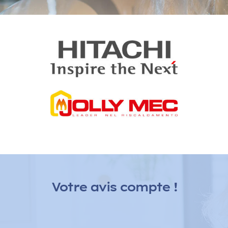
Eau chaude
et sanitaires
E
co 2 Energies vous propose des solutions alternatives,
écologiques et économiques pour chauffer votre eau
sanitaire avec un ballon thermodynamique.
Votre avis compte !
Voir nos produits