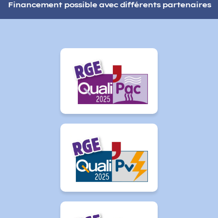
Financement possible avec différents partenaires