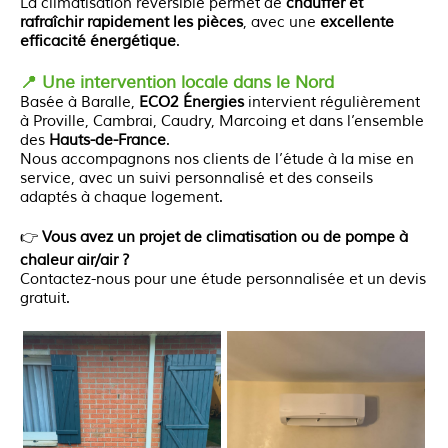
La climatisation réversible permet de
chauffer et
rafraîchir rapidement les pièces
, avec une
excellente
efficacité énergétique
.
📍 Une intervention locale dans le Nord
Basée à Baralle,
ECO2 Énergies
intervient régulièrement
à Proville, Cambrai, Caudry, Marcoing et dans l’ensemble
des
Hauts-de-France
.
Nous accompagnons nos clients de l’étude à la mise en
service, avec un suivi personnalisé et des conseils
adaptés à chaque logement.
👉
Vous avez un projet de climatisation ou de pompe à
chaleur air/air ?
Contactez-nous pour une étude personnalisée et un devis
gratuit.