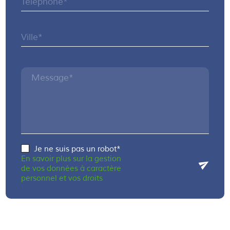
Téléphone*
Ville*
Message*
Je ne suis pas un robot*
En savoir plus sur la gestion
de vos données à caractère
personnel et vos droits