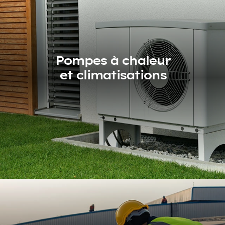
Pompes à chaleur
et climatisations
Pompes à chaleur
et climatisations