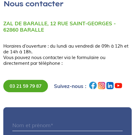
Nous contacter
ZAL DE BARALLE, 12 RUE SAINT-GEORGES -
62860 BARALLE
Horaires d’ouverture : du lundi au vendredi de 09h à 12h et
de 14h à 18h.
Vous pouvez nous contacter via le formulaire ou
directement par téléphone :
Suivez-nous :
03 21 59 79 87
Nom et prénom*