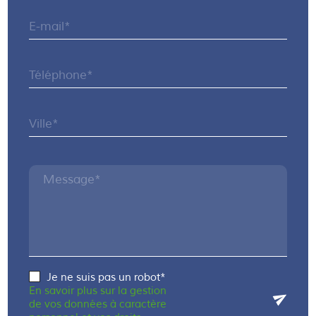
E-mail*
Téléphone*
Ville*
Message*
Je ne suis pas un robot*
En savoir plus sur la gestion
de vos données à caractère