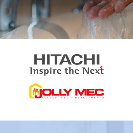
Voir nos produits
Eau chaude
et sanitaires
E
co 2 Energies vous propose des solutions alternatives,
écologiques et économiques pour chauffer votre eau
sanitaire avec un ballon thermodynamique.