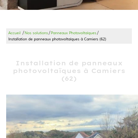
/
/
/
Accueil
Nos solutions
Panneaux Photovoltaïques
Installation de panneaux photovoltaïques à Camiers (62)
Installation de panneaux
photovoltaïques à Camiers
(62)