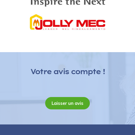
E
co 2 Energies vous propose des solutions alternatives,
écologiques et économiques pour chauffer votre eau
sanitaire avec un ballon thermodynamique.
Votre avis compte !
Voir nos produits
Laisser un avis