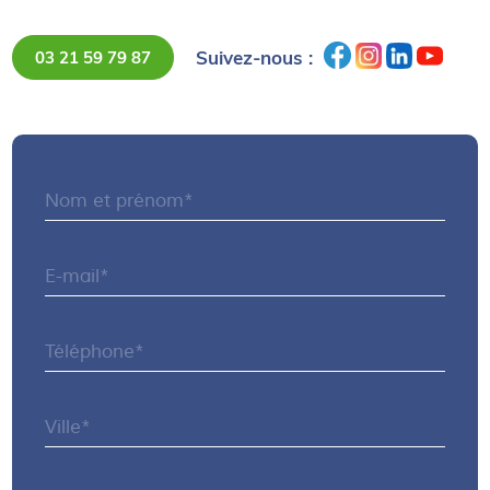
Suivez-nous :
03 21 59 79 87
Nom et prénom*
E-mail*
Téléphone*
Ville*