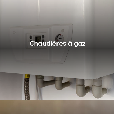
Batteries et
bornes de recharge
Chaudières à gaz
Propriétaire d'un véhicule électrique ? Et si vous faisiez
installer une borne de recharge sur votre propriété ? Un
pas de plus vers l'écologie et [...]
Voir nos produits
Chaudières à gaz