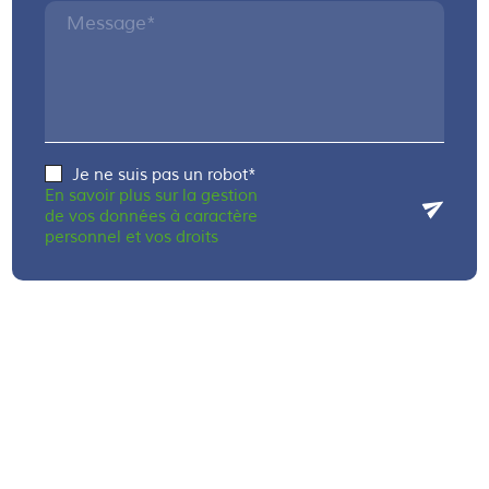
Message*
Je ne suis pas un robot*
En savoir plus sur la gestion
de vos données à caractère
personnel et vos droits