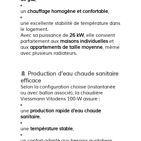
un
chauffage homogène et confortable
,
une excellente stabilité de température dans
le logement.
Avec sa puissance de
26 kW
, elle convient
parfaitement aux
maisons individuelles
et
aux
appartements de taille moyenne
, même
avec plusieurs radiateurs.
🚿 Production d’eau chaude sanitaire
efficace
Selon la configuration choisie (instantanée
ou avec ballon associé), la chaudière
Viessmann Vitodens 100-W assure :
une
production rapide d’eau chaude
sanitaire
,
une
température stable
,
un confort adapté aux besoins quotidiens