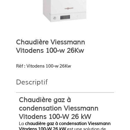
Chaudière Viessmann
Vitodens 100-w 26Kw
Réf : Vitodens 100-w 26Kw
Descriptif
Chaudière gaz à
condensation Viessmann
Vitodens 100-W 26 kW
La
chaudière gaz à condensation Viessmann
Vitodens 100-W 26 kW
est une solution de