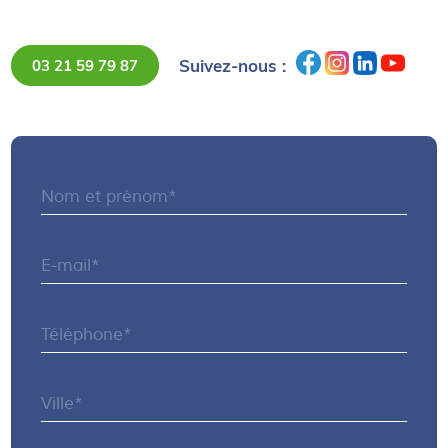
Suivez-nous :
03 21 59 79 87
Nom et prénom*
E-mail*
Téléphone*
Ville*