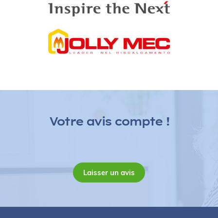
E
co 2 Energies vous propose des solutions alternatives,
écologiques et économiques pour chauffer votre eau
sanitaire avec un ballon thermodynamique.
Votre avis compte !
Voir nos produits
Laisser un avis