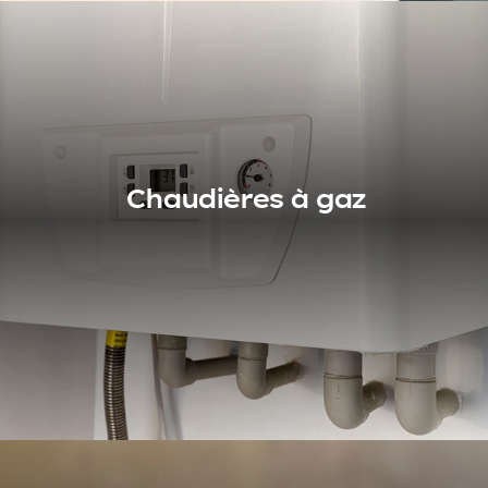
Batteries et
bornes de recharge
Chaudières à gaz
Propriétaire d'un véhicule électrique ? Et si vous faisiez
installer une borne de recharge sur votre propriété ? Un
pas de plus vers l'écologie et [...]
Voir nos produits
Chaudières à gaz