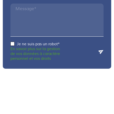
Message*
Je ne suis pas un robot*
En savoir plus sur la gestion
de vos données à caractère
personnel et vos droits