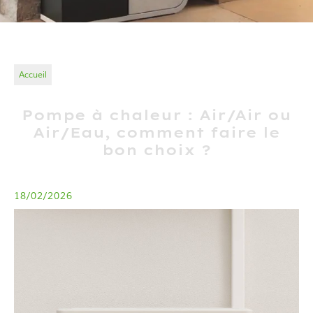
Accueil
Pompe à chaleur : Air/Air ou
Air/Eau, comment faire le
bon choix ?
18/02/2026