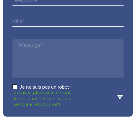
Téléphone*
Ville*
Message*
Je ne suis pas un robot*
En savoir plus sur la gestion
de vos données à caractère
personnel et vos droits