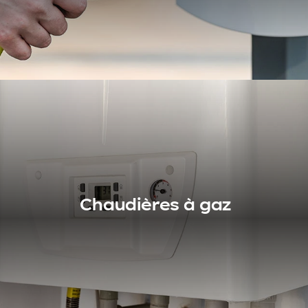
Voir nos produits
Batteries et
bornes de recharge
Chaudières à gaz
Propriétaire d'un véhicule électrique ? Et si vous faisiez
installer une borne de recharge sur votre propriété ? Un
pas de plus vers l'écologie et [...]