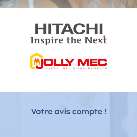
Eau chaude
et sanitaires
E
co 2 Energies vous propose des solutions alternatives,
écologiques et économiques pour chauffer votre eau
sanitaire avec un ballon thermodynamique.
Votre avis compte !
Voir nos produits